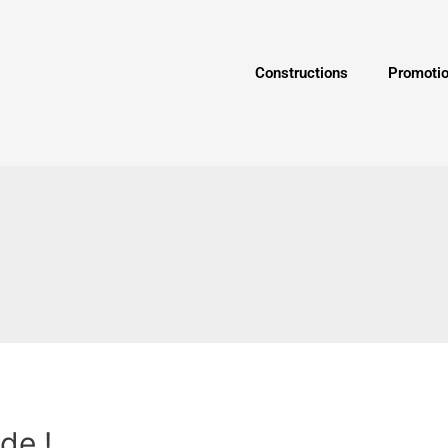
Constructions
Promoti
de !