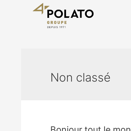
Non classé
Bonjour tout le mon